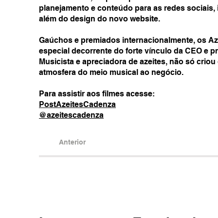
planejamento e conteúdo para as redes sociais, 
além do design do novo website.
Gaúchos e premiados internacionalmente, os A
especial decorrente do forte vínculo da CEO e p
Musicista e apreciadora de azeites, não só cri
atmosfera do meio musical ao negócio.
Para assistir aos filmes acesse:
PostAzeitesCadenza
@azeitescadenza
Anterior