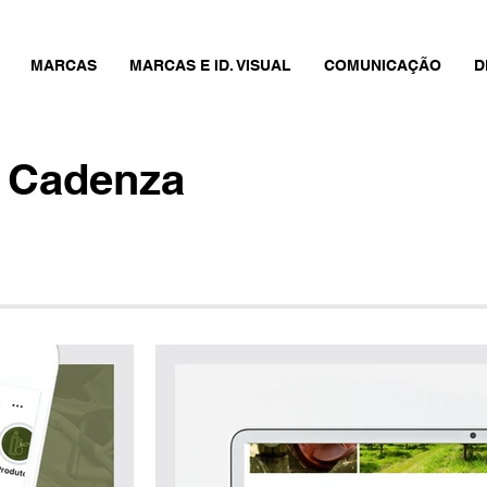
MARCAS
MARCAS E ID. VISUAL
COMUNICAÇÃO
D
s Cadenza