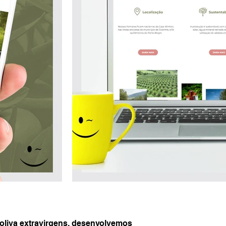
oliva extravirgens, desenvolvemos