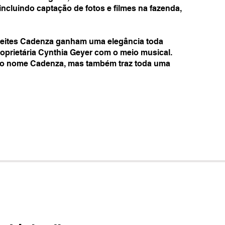
incluindo captação de fotos e filmes na fazenda,
zeites Cadenza ganham uma elegância toda
roprietária Cynthia Geyer com o meio musical.
ou o nome Cadenza, mas também traz toda uma